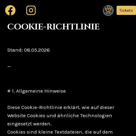
Zum
Tickets
Inhalt
springen
COOKIE-RICHTLINIE
Stand: 08.05.2026
—
# 1. Allgemeine Hinweise
Diese Cookie-Richtlinie erklärt, wie auf dieser
Website Cookies und ähnliche Technologien
eingesetzt werden.
Cookies sind kleine Textdateien, die auf dem